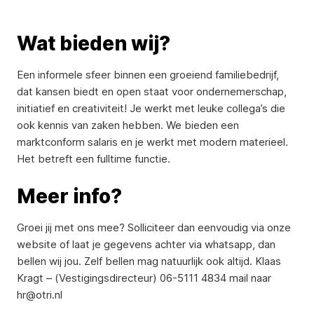
Wat bieden wij?
Een informele sfeer binnen een groeiend familiebedrijf,
dat kansen biedt en open staat voor ondernemerschap,
initiatief en creativiteit! Je werkt met leuke collega’s die
ook kennis van zaken hebben. We bieden een
marktconform salaris en je werkt met modern materieel.
Het betreft een fulltime functie.
Meer info?
Groei jij met ons mee? Solliciteer dan eenvoudig via onze
website of laat je gegevens achter via whatsapp, dan
bellen wij jou. Zelf bellen mag natuurlijk ook altijd. Klaas
Kragt – (Vestigingsdirecteur) 06-5111 4834 mail naar
hr@otri.nl