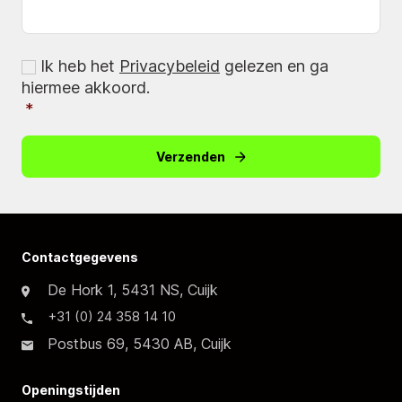
Consent
*
Ik heb het
Privacybeleid
gelezen en ga
hiermee akkoord.
*
Verzenden
Contactgegevens
De Hork 1, 5431 NS, Cuijk
+31 (0) 24 358 14 10
Postbus 69, 5430 AB, Cuijk
Openingstijden